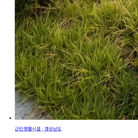
근린생활시설 · 경상남도