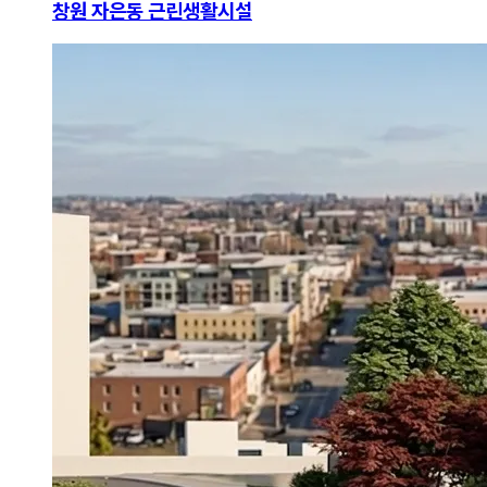
창원 자은동 근린생활시설