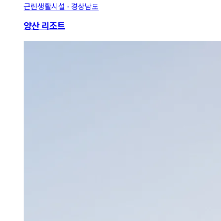
근린생활시설 · 경상남도
양산 리조트