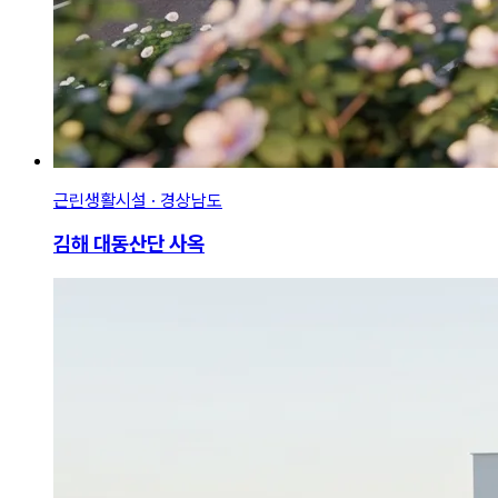
근린생활시설 · 경상남도
김해 대동산단 사옥