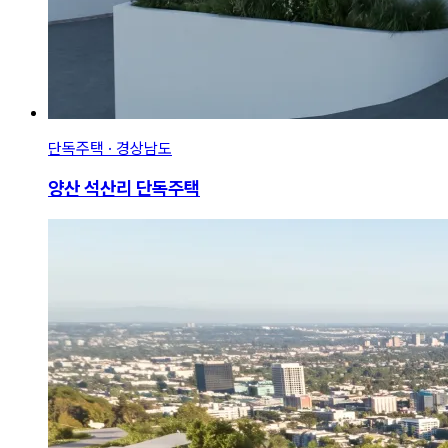
단독주택 · 경상남도
양산 석산리 단독주택