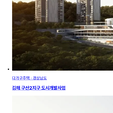
다가구주택 · 경상남도
김해 구산2지구 도시개발사업