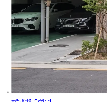
근린생활시설 · 부산광역시