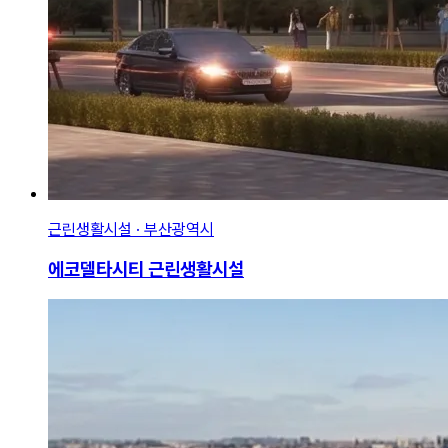
근린생활시설 · 부산광역시
에코델타시티 근린생활시설