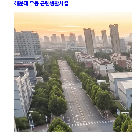
해운대 우동 근린생활시설