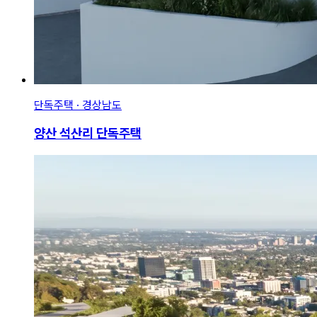
단독주택 · 경상남도
양산 석산리 단독주택