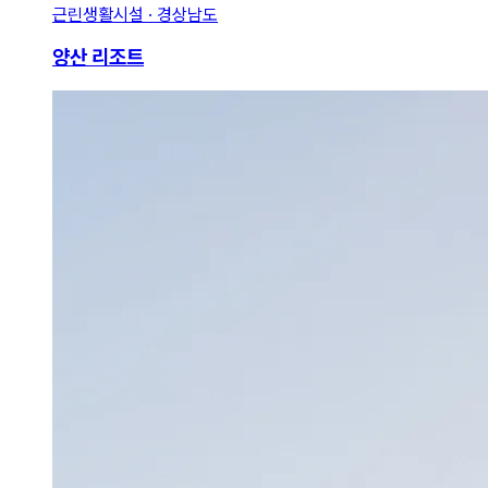
근린생활시설 · 경상남도
양산 리조트