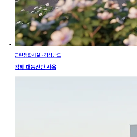
근린생활시설 · 경상남도
김해 대동산단 사옥