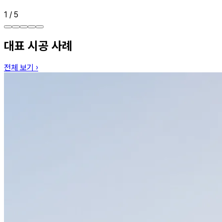
1
/
5
대표 시공 사례
전체 보기
›